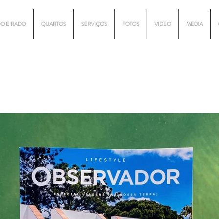
DO EIRADO
QUARTOS
SERVIÇOS
FOTOS
VIDEO
MEDIA