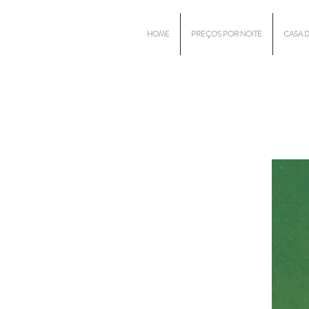
HOME
PREÇOS POR NOITE
CASA 